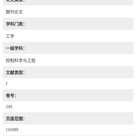
期刊论文
学科门类：
工学
一级学科：
控制科学与工程
文献类型：
J
卷号：
249
页面范围：
116989