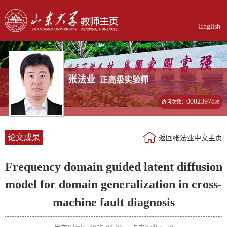
English
张法业
正高级实验师
00023978
访问次数：
次
论文成果
返回张法业中文主页
Frequency domain guided latent diffusion
model for domain generalization in cross-
machine fault diagnosis