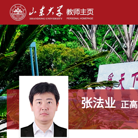
张法业
正高