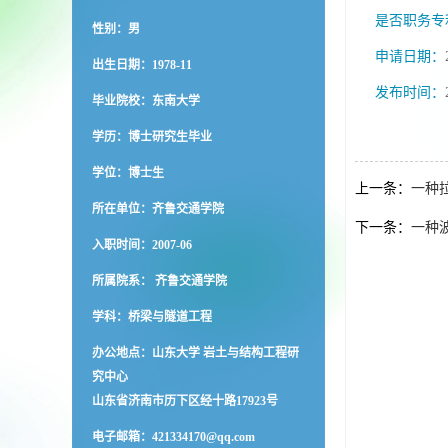
是否职务专
性别：男
申请日期：
出生日期：1978-11
发布时间：
毕业院校：东南大学
学历：博士研究生毕业
学位：博士生
上一条：
一种
所在单位：齐鲁交通学院
下一条：
一种
入职时间：2007-06
所属院系： 齐鲁交通学院
学科：桥梁与隧道工程
办公地点：山东大学 岩土与结构工程研
究中心
山东省济南市历下区经十路17923号
电子邮箱：
421334170@qq.com