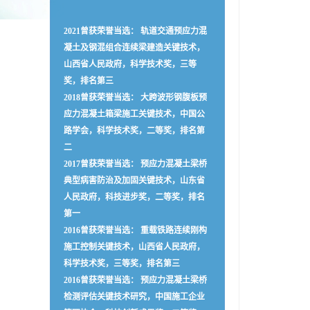
2021曾获荣誉当选： 轨道交通预应力混
凝土及钢混组合连续梁建造关键技术，
山西省人民政府，科学技术奖，三等
奖，排名第三
2018曾获荣誉当选： 大跨波形钢腹板预
应力混凝土箱梁施工关键技术，中国公
路学会，科学技术奖，二等奖，排名第
二
2017曾获荣誉当选： 预应力混凝土梁桥
典型病害防治及加固关键技术，山东省
人民政府，科技进步奖，二等奖，排名
第一
2016曾获荣誉当选： 重载铁路连续刚构
施工控制关键技术，山西省人民政府，
科学技术奖，三等奖，排名第三
2016曾获荣誉当选： 预应力混凝土梁桥
检测评估关键技术研究，中国施工企业