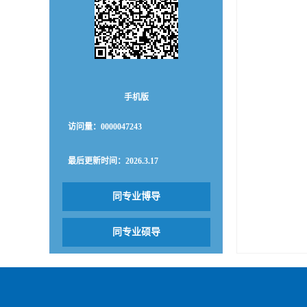
手机版
访问量：
0000047243
最后更新时间：
2026
.
3
.
17
同专业博导
同专业硕导