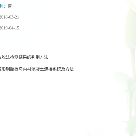
利：
否
2018-03-21
2019-04-15
拉脱法检测结果的判别方法
波形钢腹板与内衬混凝土连接系统及方法