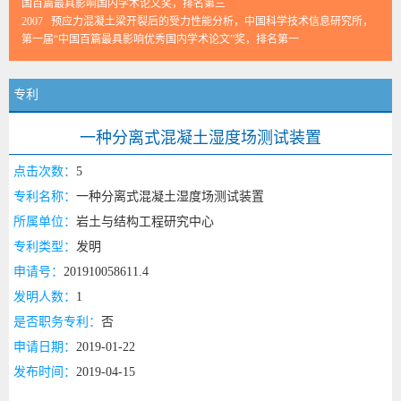
国百篇最具影响国内学术论文奖，排名第三
2007 预应力混凝土梁开裂后的受力性能分析，中国科学技术信息研究所，
第一届“中国百篇最具影响优秀国内学术论文”奖，排名第一
专利
一种分离式混凝土湿度场测试装置
点击次数：
5
专利名称：
一种分离式混凝土湿度场测试装置
所属单位：
岩土与结构工程研究中心
专利类型：
发明
申请号：
201910058611.4
发明人数：
1
是否职务专利：
否
申请日期：
2019-01-22
发布时间：
2019-04-15