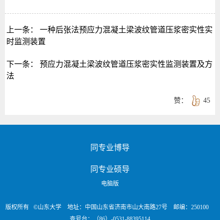
上一条：
一种后张法预应力混凝土梁波纹管道压浆密实性实
时监测装置
下一条：
预应力混凝土梁波纹管道压浆密实性监测装置及方
法
赞：
45
同专业博导
同专业硕导
电脑版
版权所有 ©山东大学 地址：中国山东省济南市山大南路27号 邮编：250100
查号台：（86）-0531-88395114