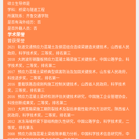
硕士生导师是
学科：桥梁与隧道工程
所属院系：齐鲁交通学院
是否有海外经历：否
是否外籍人员：否
学术荣誉
曾获荣誉
2021 轨道交通预应力混凝土及钢混组合连续梁建造关键技术，山西省人民
政府，科学技术奖，三等奖，排名第三
2018 大跨波形钢腹板预应力混凝土箱梁施工关键技术，中国公路学会，科
学技术奖，二等奖，排名第二
2017 预应力混凝土梁桥典型病害防治及加固关键技术，山东省人民政府，
科技进步奖，二等奖，排名第一
2016 重载铁路连续刚构施工控制关键技术，山西省人民政府，科学技术
奖，三等奖，排名第三
2016 预应力混凝土梁桥检测评估关键技术研究，中国施工企业管理协会，
科技创新成果奖，二等奖，排名第二
2013 大跨宽箱梁施工期防裂技术及裂后承载性能评估方法研究，陕西省人
民政府，科学技术奖，二等奖，排名第一
2012 冰冻海域桥梁下部结构耐久性研究，中国公路学会，科学技术奖，二
等奖，排名第五
2008 预应力高强混凝土梁极限承载力分析，中国科学技术信息研究所，中