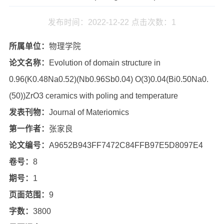
发布时间：2022-12-22
点击次数：
1
所属单位：
物理学院
论文名称：
Evolution of domain structure in
0.96(K0.48Na0.52)(Nb0.96Sb0.04) O(3)0.04(Bi0.50Na0.
(50))ZrO3 ceramics with poling and temperature
发表刊物：
Journal of Materiomics
第一作者：
张家良
论文编号：
A9652B943FF7472C84FFB97E5D8097E4
卷号：
8
期号：
1
页面范围：
9
字数：
3800