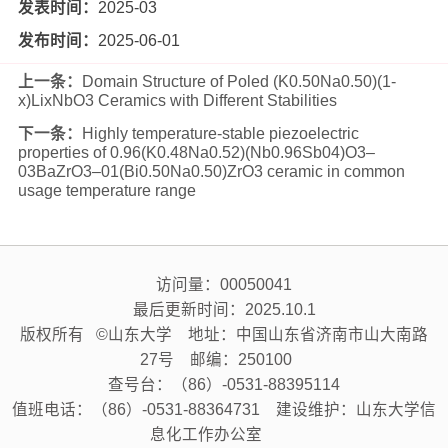
发表时间：
2025-03
发布时间：
2025-06-01
上一条：
Domain Structure of Poled (K0.50Na0.50)(1-
x)LixNbO3 Ceramics with Different Stabilities
下一条：
Highly temperature-stable piezoelectric
properties of 0.96(K0.48Na0.52)(Nb0.96Sb04)O3–
03BaZrO3–01(Bi0.50Na0.50)ZrO3 ceramic in common
usage temperature range
访问量：
00050041
最后更新时间：
2025
.
10
.
1
版权所有 ©山东大学 地址：中国山东省济南市山大南路
27号 邮编：250100
查号台：（86）-0531-88395114
值班电话：（86）-0531-88364731 建设维护：山东大学信
息化工作办公室