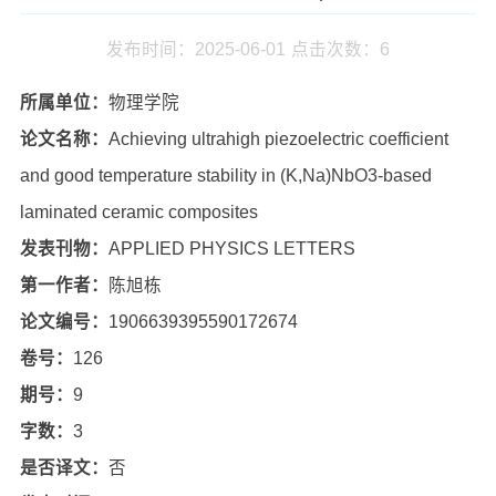
发布时间：2025-06-01
点击次数：
6
所属单位：
物理学院
论文名称：
Achieving ultrahigh piezoelectric coefficient
and good temperature stability in (K,Na)NbO3-based
laminated ceramic composites
发表刊物：
APPLIED PHYSICS LETTERS
第一作者：
陈旭栋
论文编号：
1906639395590172674
卷号：
126
期号：
9
字数：
3
是否译文：
否