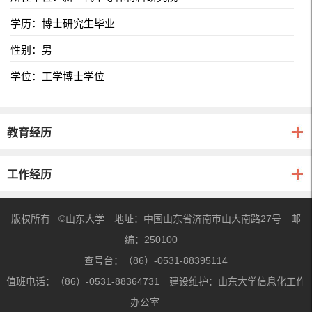
学历：博士研究生毕业
性别：男
学位：工学博士学位
教育经历
工作经历
版权所有 ©山东大学 地址：中国山东省济南市山大南路27号 邮
编：250100
查号台：（86）-0531-88395114
值班电话：（86）-0531-88364731 建设维护：山东大学信息化工作
办公室