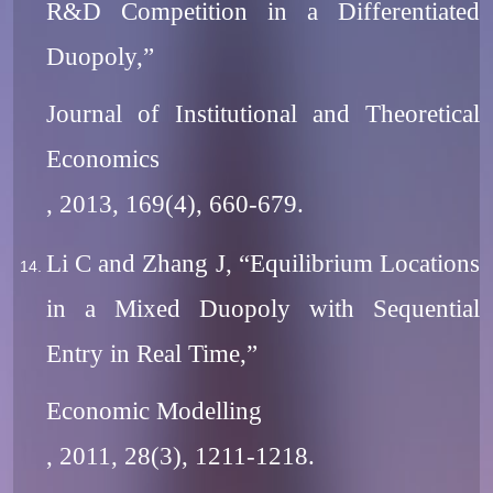
R&D Competition in a Differentiated
Duopoly,”
Journal of Institutional and Theoretical
Economics
, 2013, 169(4), 660-679.
Li C and Zhang J, “Equilibrium Locations
in a Mixed Duopoly with Sequential
Entry in Real Time,”
Economic Modelling
, 2011, 28(3), 1211-1218.