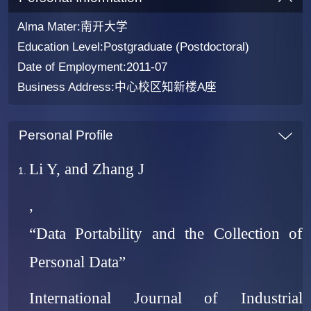
Alma Mater:南开大学
Education Level:Postgraduate (Postdoctoral)
Date of Employment:2011-07
Business Address:中心校区知新楼A座
Personal Profile
Li Y, and Zhang J
,
“Data Portability and the Collection of
Personal Data”
International Journal of Industrial