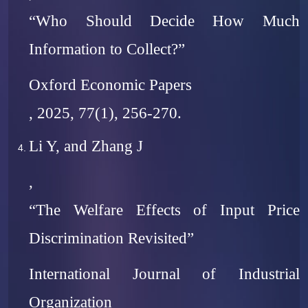
“Who Should Decide How Much
Information to Collect?”
Oxford Economic Papers
, 2025, 77(1), 256-270.
Li Y, and Zhang J
,
“The Welfare Effects of Input Price
Discrimination Revisited”
International Journal of Industrial
Organization