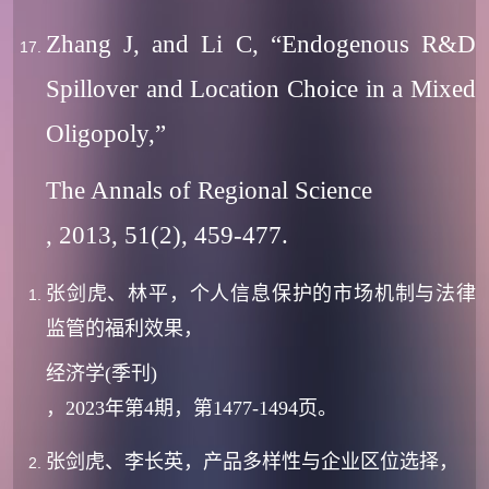
Zhang J, and Li C, “Endogenous R&D
Spillover and Location Choice in a Mixed
Oligopoly,”
The Annals of Regional Science
, 2013, 51(2), 459-477.
张剑虎、林平，个人信息保护的市场机制与法律
监管的福利效果，
经济学(季刊)
，
2023年第4期，第1477-1494页
。
张剑虎、李长英，产品多样性与企业区位选择，