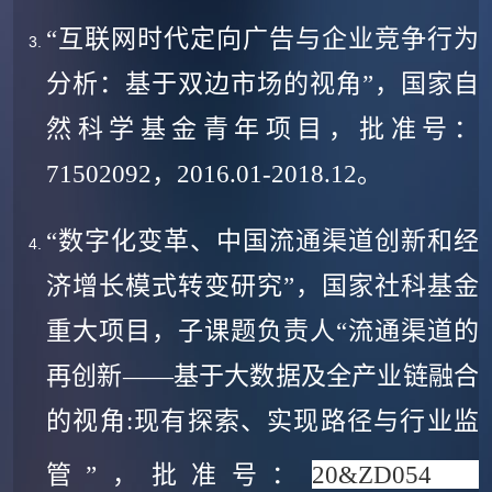
“
互联网时代定向广告与企业竞争行为
分析：基于双边市场的视角
”
，
国家自
然科学基金青年项目
，批准号：
71502092
，
2016.01-2018.12
。
“数字化变革、中国流通渠道创新和经
济增长模式转变研究”，国家社科基金
重大项目，子课题负责人“流通渠道的
再创新——基于大数据及全产业链融合
的视角:现有探索、实现路径与行业监
，
管”，批准号：
20&ZD054