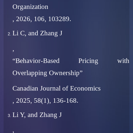
Organization
, 2026, 106, 103289.
Li C, and Zhang J
,
“Behavior-Based Pricing with
Overlapping Ownership”
Canadian Journal of Economics
, 2025, 58(1), 136-168.
Li Y, and Zhang J
,