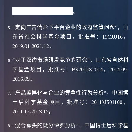
2020.12-2025.12
。
“
定向广告情形下平台企业的政府监管问题
”
，山
东省社会科学基金项目，批准号：
19CJJJ16
，
2019.01-2021.12
。
“
对于双边市场研发竞争的研究
”
，山东省自然科
学基金项目，批准号：
BS2014SF014
，
2014.09-
2016.09
。
“
产品差异化与企业的竞争性行为分析
”
，中国博
士后科学基金项目，批准号：
2011M501100
，
2011.12-2013.12
。
“
混合寡头的微分博弈分析
”
，中国博士后科学基