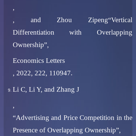
,
, and Zhou Zipeng“Vertical
Differentiation with Overlapping
Ownership”,
Economics Letters
, 2022, 222, 110947.
Li C, Li Y, and Zhang J
,
“Advertising and Price Competition in the
Presence of Overlapping Ownership”,