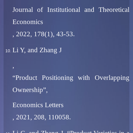
Journal of Institutional and Theoretical
Economics
, 2022, 178(1), 43-53.
Li Y, and Zhang J
,
“Product Positioning with Overlapping
Ownership”,
Economics Letters
, 2021, 208, 110058.