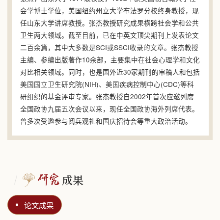
会学博士学位，美国纽约州立大学布法罗分校终身教授，现
任山东大学讲席教授。张杰教授研究成果横跨社会学和公共
卫生两大领域。截至目前，已在中英文顶尖期刊上发表论文
二百余篇，其中大多数是SCI或SSCI收录的文章。张杰教授
主编、参编出版著作10余部，主要集中在社会心理学和文化
对比相关领域。同时，也是国外近30家期刊的审稿人和包括
美国国立卫生研究院(NIH)、美国疾病控制中心(CDC)等科
研组织的基金评审专家。张杰教授自2002年首次应邀列席
全国政协九届五次会议以来，现任全国政协海外列席代表。
曾多次受邀参与阅兵观礼和国庆招待会等重大政治活动。
成果
研究
论文成果