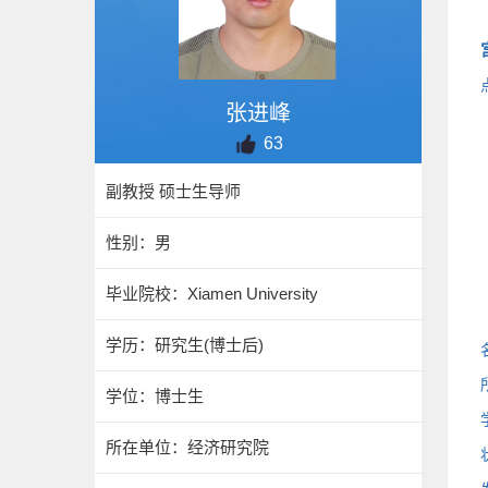
张进峰
63
副教授 硕士生导师
性别：男
毕业院校：Xiamen University
学历：研究生(博士后)
学位：博士生
所在单位：经济研究院