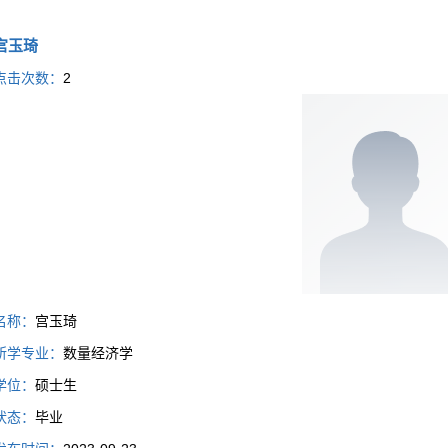
宫玉琦
点击次数：
2
名称：
宫玉琦
所学专业：
数量经济学
学位：
硕士生
状态：
毕业