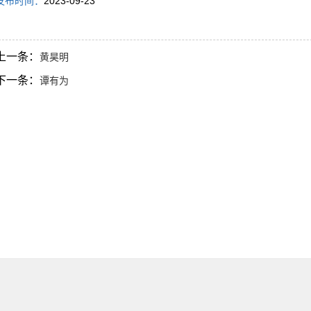
发布时间：
2023-09-23
上一条：
黄昊明
下一条：
谭有为