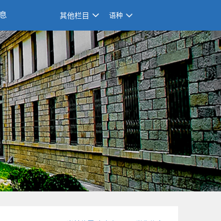
息
其他栏目
语种