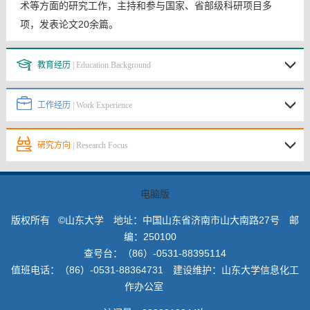
术等方面的研究工作，主持和参与国家、省部级科研项目多
项，发表论文20余篇。
教育经历
| Education Background
工作经历
| Work Experience
研究方向
| Research Focus
电脑版
版权所有 ©山东大学 地址：中国山东省济南市山大南路27号 邮
编：250100
查号台：（86）-0531-88395114
值班电话：（86）-0531-88364731 建设维护：山东大学信息化工
作办公室