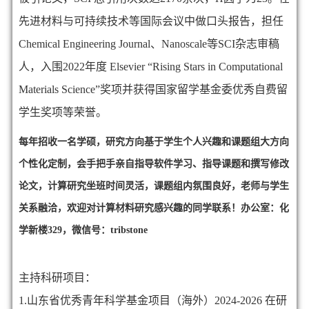
先进材料与可持续技术等国际会议中做口头报告，担任
Chemical Engineering Journal、Nanoscale
等
SCI
杂志审稿
人，入围
2022
年度
Elsevier “Rising Stars in Computational
Materials Science”
奖项并获得国家留学基金委优秀自费留
学生奖项等荣誉。
每年招收一名学硕，研究方向基于学生个人兴趣和课题组大方向
个性化定制，会手把手亲自指导软件学习、指导课题和撰写修改
论文，计算研究坐班时间灵活，课题组内氛围良好，老师与学生
关系融洽，欢迎对计算材料研究感兴趣的同学联系！办公室：化
学新楼329，微信号：tribstone
主持科研项目：
1.山东省优秀青年科学基金项目（海外）2024-2026 在研