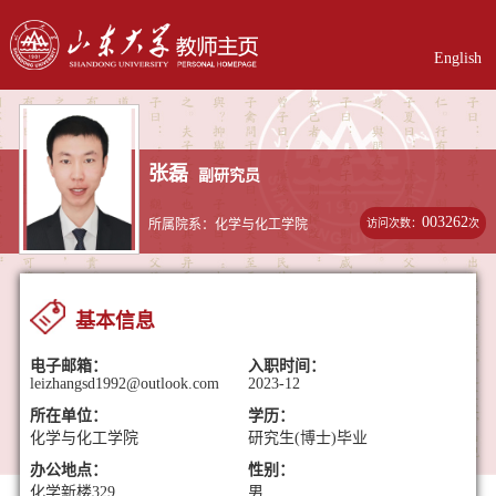
English
张磊
副研究员
003262
访问次数：
次
所属院系：化学与化工学院
基本信息
电子邮箱：
入职时间：
leizhangsd1992@outlook.com
2023-12
所在单位：
学历：
化学与化工学院
研究生(博士)毕业
办公地点：
性别：
化学新楼329
男