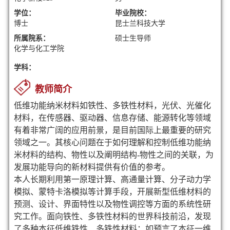
学位：
毕业院校：
博士
昆士兰科技大学
所属院系：
硕士生导师
化学与化工学院
学科：
教师简介
低维功能纳米材料如铁性、多铁性材料，光伏、光催化
材料，在传感器、驱动器、信息存储、能源转化等领域
有着非常广阔的应用前景，是目前国际上最重要的研究
领域之一。其核心问题在于如何理解和控制低维功能纳
米材料的结构、物性以及阐明结构-物性之间的关联，为
发展功能导向的新材料提供有价值的参考。
本人长期利用第一原理计算、高通量计算、分子动力学
模拟、蒙特卡洛模拟等计算手段，开展新型低维材料的
预测、设计、界面特性以及物性调控等方面的系统性研
究工作。面向铁性、多铁性材料的世界科技前沿，发现
了多种本征低维铁性、多铁性材料：如预言了本征一维