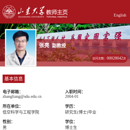
English
张亮
副教授
00028042
访问次数：
次
基本信息
电子邮箱：
入职时间：
zhangliang@sdu.edu.cn
2004-01
所在单位：
学历：
低空科学与工程学院
研究生(博士)毕业
性别：
学位：
男
博士生