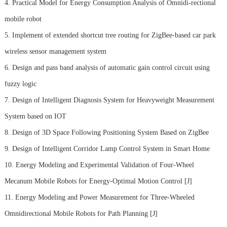
4. Practical Model for Energy Consumption Analysis of Omnidi-rectional
mobile robot
5. Implement of extended shortcut tree routing for ZigBee-based car park
wireless sensor management system
6. Design and pass band analysis of automatic gain control circuit using
fuzzy logic
7. Design of Intelligent Diagnosis System for Heavyweight Measurement
System based on IOT
8. Design of 3D Space Following Positioning System Based on ZigBee
9. Design of Intelligent Corridor Lamp Control System in Smart Home
10. Energy Modeling and Experimental Validation of Four-Wheel
Mecanum Mobile Robots for Energy-Optimal Motion Control [J]
11. Energy Modeling and Power Measurement for Three-Wheeled
Omnidirectional Mobile Robots for Path Planning [J]