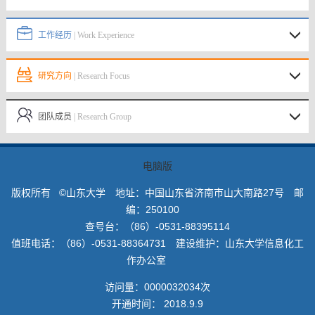
工作经历
| Work Experience
研究方向
| Research Focus
团队成员
| Research Group
电脑版
版权所有 ©山东大学 地址：中国山东省济南市山大南路27号 邮
编：250100
查号台：（86）-0531-88395114
值班电话：（86）-0531-88364731 建设维护：山东大学信息化工
作办公室
访问量：
0000032034
次
开通时间：
2018
.
9
.
9