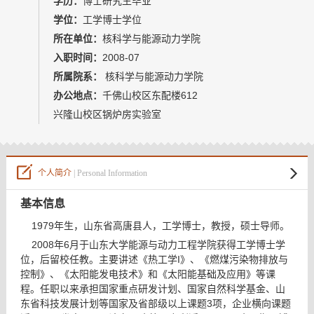
学历：
博士研究生毕业
教师博客
学位：
工学博士学位
所在单位：
核科学与能源动力学院
入职时间：
2008-07
所属院系：
核科学与能源动力学院
办公地点：
千佛山校区东配楼612
兴隆山校区锅炉房实验室
个人简介
| Personal Information
基本信息
1979
年生，山东省高唐县人，工学博士，教授，硕士导师。
2008年6月于山东大学能源与动力工程学院获得工学博士学
位，后留校任教。主要讲述《热工学I》、《燃煤污染物排放与
控制》、《太阳能发电技术》和《太阳能基础及应用》等课
程。任职以来承担国家重点研发计划、国家自然科学基金、山
东省科技发展计划等国家及省部级以上课题3项，企业横向课题