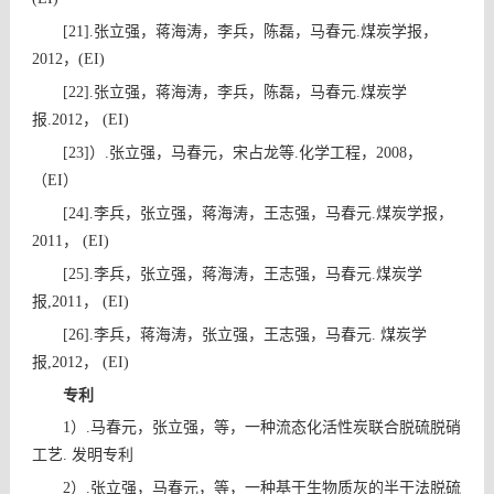
张立强，蒋海涛，李兵，陈磊，马春元
煤炭学报，
[21]
.
.
，
2012
(EI)
张立强，蒋海涛，李兵，陈磊，马春元
煤炭学
[22]
.
.
报
，
.2012
(EI)
）
张立强，马春元，宋占龙等
化学工程，
，
[23]
.
.
2008
（
）
EI
李兵，张立强，蒋海涛，王志强，马春元
煤炭学报，
[24]
.
.
，
2011
(EI)
李兵，张立强，蒋海涛，王志强，马春元
煤炭学
[25]
.
.
报
，
,2011
(EI)
李兵，蒋海涛，张立强，王志强，马春元
煤炭学
[26]
.
.
报
，
,2012
(EI)
专利
）
马春元，张立强，等，一种流态化活性炭联合脱硫脱硝
1
.
工艺
发明专利
.
）
张立强，马春元，等，一种基于生物质灰的半干法脱硫
2
.