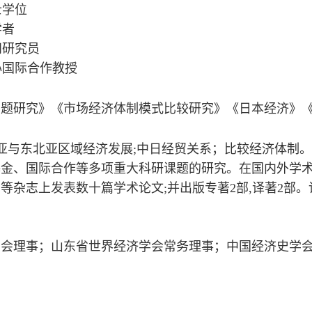
士学位
学者
访问研究员
究中心国际合作教授
专题研究》《市场经济体制模式比较研究》
《日本经济》
东亚与东北亚区域经济发展;中日经贸关系；比较经济体制
基金、国际合作等多项重大科研课题的研究。在国内外学
杂志上发表数十篇学术论文;并出版专著2部,译著2部
。
学会理事；
山东省世界经济学会常务理事；
中国经济史学