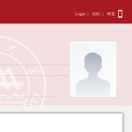
Login
|
SDU
|
中文