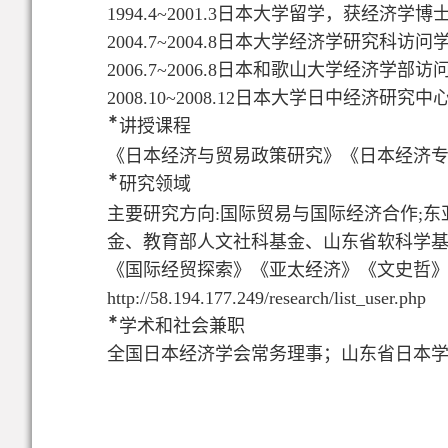
1994.4~2001.3日本大学留学，获经济学博
2004.7~2004.8日本大学经济学研究科访问
2006.7~2006.8日本和歌山大学经济学部
2008.10~2008.12日本大学日中经济研
*
讲授课程
《日本经济与贸易政策研究》《日本经济
*
研究领域
主要研究方向:国际贸易与国际经济合作;
金、教育部人文社科基金、山东省软科学
《国际经贸探索》《亚太经济》《文史哲》等
http://58.194.177.249/research/list_user.php
*
学术和社会兼职
全国日本经济学会常务理事；
山东省日本