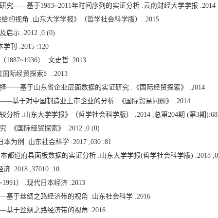
—基于1983~2011年时间序列的实证分析 .云南财经大学学报 .2014
的视角 .山东大学学报》（哲学社会科学版） .2015
2012 ,0 (0)
.2015 :120
~1936） .文史哲 .2013
国际经贸探索》 .2013
——基于山东省企业层面数据的实证研究 .《国际经贸探索》 .2014
——基于对中国制造业上市企业的分析 .《国际贸易问题》 .2014
.山东大学学报》（哲学社会科学版） .2014 ,总第204期 (第3期):68
际经贸探索》 .2012 ,0 (0)
例 .山东社会科学 .2017 ,030 :81
道府县面板数据的实证分析 .山东大学学报(哲学社会科学版) .2018 ,010 
18 ,37010 :10
91） .现代日本经济 .2013
基于丝绸之路经济带的视角 .山东社会科学 .2016
基于丝绸之路经济带的视角 .2016