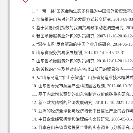
1. “一带一路”国家金融生态多样性对中国海外投资效率的影响研究, 
2. 加快推进山东对外经济发展方式转变研究, 2013-09-03-20
3. 基于贸易限制指数的我国贸易政策动态调整研究, 2016-07-1
4. 我国承接服务业外包的对策研究, 2007-11-16-2010-12-
5. “潜在市场”发育驱动的中国产业升级研究, 2014-06-15-20
6. 山东省服务贸易发展规划, 2014-01-14-2015-12-31
7. 山东省承接服务外包的对策研究, 2010-12-01-2011-12-
8. 碳关税的产生及其对山东省出口部门的贸易效应——基于新政治经
9. 从“山东制造”到“山东智造”--山东省制造业技术跨越式升级研究,
10. 山东省寿光市蔬菜产业科技园区规划, 2012-06-19-2013
11. 基于内需增长驱动的山东省制造业价值链重构研究, 2012-01
12. 新亚欧大陆桥的经济发展研究, 2010-12-10-2021-12-3
13. 亚洲的经济全球化与经济增长中日信息产业的合作与发展, 200
14. 中日企业经营机制和治理结构比较研究, 2005-05-31-200
15. 日本在山东省直接投资企业的实态调查与分析研究, 2006-12