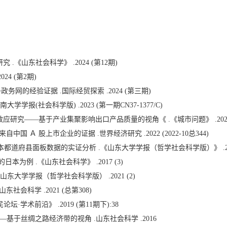
《山东社会科学》 .2024 (第12期)
4 (第2期)
的经验证据 .国际经贸探索 .2024 (第三期)
报(社会科学版) .2023 (第一期CN37-1377/C)
究——基于产业集聚影响出口产品质量的视角《 .《城市问题》 .2022 (20
国 Ａ 股上市企业的证据 .世界经济研究 .2022 (2022-10总344)
都道府县面板数据的实证分析 .《山东大学学报（哲学社会科学版）》 .2018
日本为例 .《山东社会科学》 .2017 (3)
东大学学报（哲学社会科学版） .2021 (2)
会科学 .2021 (总第308)
学术前沿》 .2019 (第11期下):38
基于丝绸之路经济带的视角 .山东社会科学 .2016