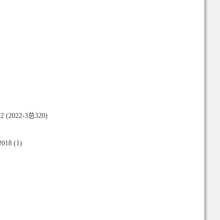
22-3总320)
 (1)