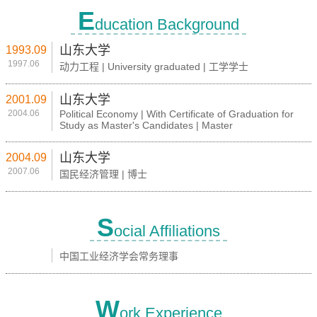
E
ducation Background
山东大学
1993.09
1997.06
动力工程 | University graduated | 工学学士
山东大学
2001.09
2004.06
Political Economy | With Certificate of Graduation for
Study as Master's Candidates | Master
山东大学
2004.09
2007.06
国民经济管理 | 博士
S
ocial Affiliations
中国工业经济学会常务理事
W
ork Experience