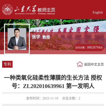
English
张宇
教授
00028794
访问次数：
次
专利
返回中文主页
一种类氧化硅柔性薄膜的生长方法 授权
号：ZL202010639961 第一发明人
发布时间：2022-11-10 点击次数：
2