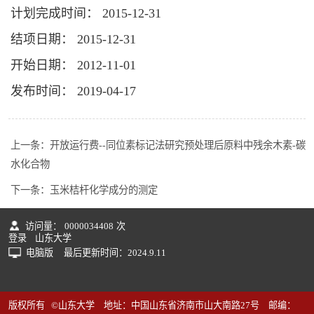
计划完成时间： 2015-12-31
结项日期： 2015-12-31
开始日期： 2012-11-01
发布时间： 2019-04-17
上一条：
开放运行费--同位素标记法研究预处理后原料中残余木素-碳
水化合物
下一条：
玉米桔杆化学成分的测定
访问量：
0000034408
次
登录
山东大学
电脑版
最后更新时间：
2024
.
9
.
11
版权所有 ©山东大学 地址：中国山东省济南市山大南路27号 邮编：