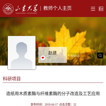
教师个人主页
赵建
+
7
科研项目
造纸用木质素酶与纤维素酶的分子改造及工艺应用
发布时间：2019-04-17
点击次数：
32