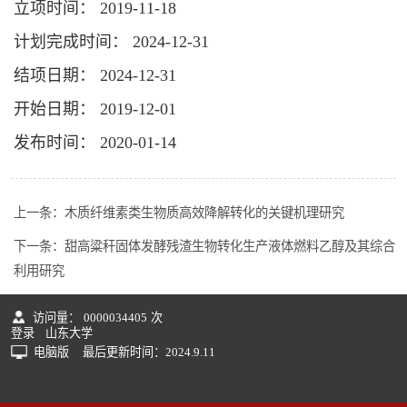
立项时间： 2019-11-18
计划完成时间： 2024-12-31
结项日期： 2024-12-31
开始日期： 2019-12-01
发布时间： 2020-01-14
上一条：
木质纤维素类生物质高效降解转化的关键机理研究
下一条：
甜高粱秆固体发酵残渣生物转化生产液体燃料乙醇及其综合
利用研究
访问量：
0000034405
次
登录
山东大学
电脑版
最后更新时间：
2024
.
9
.
11