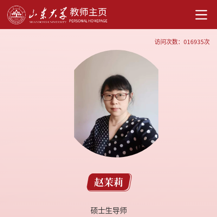
访问次数：
016935
次
赵茉莉
硕士生导师