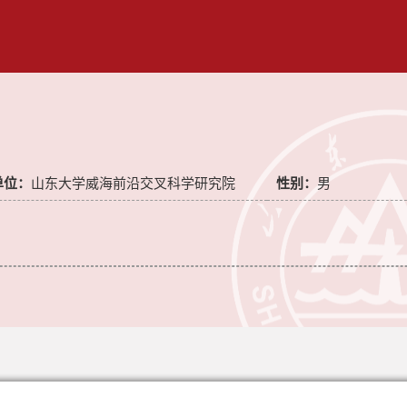
单位：
山东大学威海前沿交叉科学研究院
性别：
男