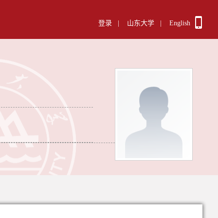
登录
|
山东大学
|
English