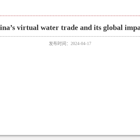
ina’s virtual water trade and its global impa
发布时间：2024-04-17