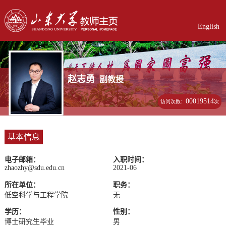
English
赵志勇
副教授
00019514
访问次数：
次
基本信息
电子邮箱：
入职时间：
zhaozhy@sdu.edu.cn
2021-06
所在单位：
职务：
低空科学与工程学院
无
学历：
性别：
博士研究生毕业
男