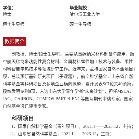
学位：
毕业院校：
博士
哈尔滨工业大学
博士生导师
硕士生导师
教师简介
副教授
，博士/硕士生导师。主要从事碳纳米材料制备与应用，航
空航天碳纳米功能性复合材料、金属材料塑性加工技术与装备、柔性
材料智能电热技术等领域研究工作。近年来，主持国家自然基金项目1
项，总装预研基础研究项目（子课题），航空科学基金，山东省自然
科学基金等科研项目及多项企业横向课题，累计发表SCI论文40余篇，
授权发明专利8项，入选山东大学青年学者“
未来计划”，担任MSEA、
JAC、CARBON、COMPOS PART B-ENG等国际期刊审稿专家，
国家
自然基金通讯评审专家
。
科研项目
1、国家自然科学基金（青年项目），2021.1——2023.12，主持；
2、山东省自然科学基金，2021.1——2023.12，主持；