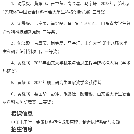
1、沈晟毅、黄耀飞、吉章莹、尚金磊、马宇轩：2023年，第七届
“光威杯”中国复合材料学会大学生科技创新竞赛 三等奖；
2、沈晟毅、吉章莹、尚金磊、马宇轩：2023年，山东省大学生复
合材料科技创新竞赛 二等奖；
3、沈晟毅、吉章莹、尚金磊、马宇轩：山东大学 第十八届大学
生科研训练计划项目，一等奖；
4、黄耀飞：2023年山东大学机电与信息工程学院榜样人物（学术
科研类）
5、黄耀飞：2024年硕士研究生国家奖学金获得者
6、黄耀飞、娄国华、彭冲、毛鑫婕、颜若彬：山东省大学生复合
材料科技创新竞赛 二等奖；
授课信息
电工电子学
、金属材料塑性成形原理
、制造执行系统与实践
招生信息