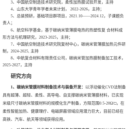
3、中国航空制造技术研究院，柔性加热膜试验开发，主持
4、山东大学青年学者未来计划， 2022-2026，主持；
5、总装预研，基础项目群项目，2021.10——2024.12，子课题负
责人；
基于碳纳米管薄膜电热的热塑性复 合材料成
6、航空科学基金，
形方法与机理研究，
2023-2025，主持；
7、
中国航空制造技术研究院复材中心，碳纳米管薄膜加热元件研
制，2024-2025, 主持
8、中航复合材料有限责任公司，碳纳米管加热膜制备加工技术，
2025-2027，主持
研究方向
1、碳纳米管膜材料制备技术与装备开发：
以浮动催化CVD法制备
具有超薄、超轻、柔性、高导电、自支撑碳纳米管薄膜材料，已实现
米级尺寸碳纳米管膜材料的规模化生产制备，方阻范围0.5-20Ω/□，在
柔性智能加热、健康理疗、电磁屏蔽领域应用潜力巨大，目前已经在
高铁、汽车、航天等领域获得应用。