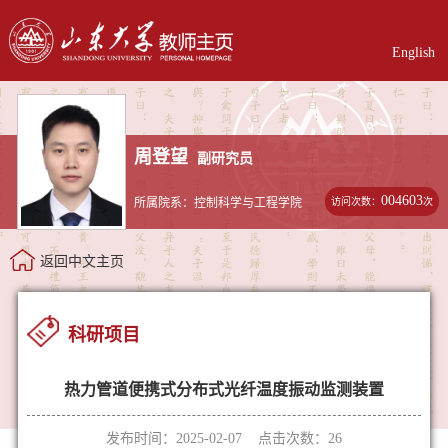
English
周登望
副研究员
004603
访问次数：
次
所属院系：控制科学与工程学院
返回中文主页
科研项目
热力管道便携式分布式光纤温度振动监测装置
发布时间：2025-02-07 点击次数：
26