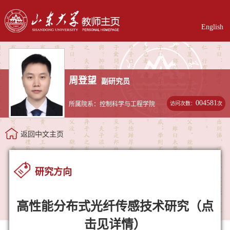
English
周登望
副研究员
004581
访问次数：
次
所属院系：控制科学与工程学院
返回中文主页
研究方向
高性能分布式光纤传感技术研究（点
击见详情）