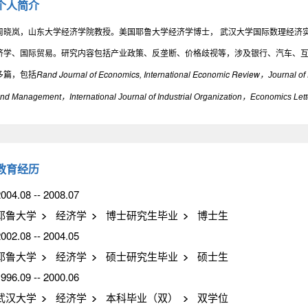
个人简介
周晓岚，山东大学经济学院教授。美国耶鲁大学经济学博士， 武汉大学国际数理经济
济学、国际贸易。研究内容包括产业政策、反垄断、价格歧视等，涉及银行、汽车、
多篇，包括
Rand Journal of Economics, International Economic Review
，Journal of 
nd Management，International Journal of Industrial Organization，Economics Lett
教育经历
004.08 -- 2008.07
耶鲁大学
经济学
博士研究生毕业
博士生
002.08 -- 2004.05
耶鲁大学
经济学
硕士研究生毕业
硕士生
996.09 -- 2000.06
武汉大学
经济学
本科毕业（双）
双学位