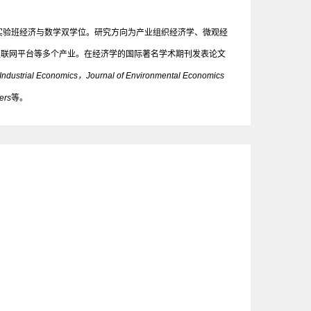
实验班经济与数学双学位。研究方向为产业组织经济学、微观经
互联网平台等多个产业。在经济学的国际著名学术期刊发表论文
Industrial Economics，Journal of Environmental Economics
ers
等。