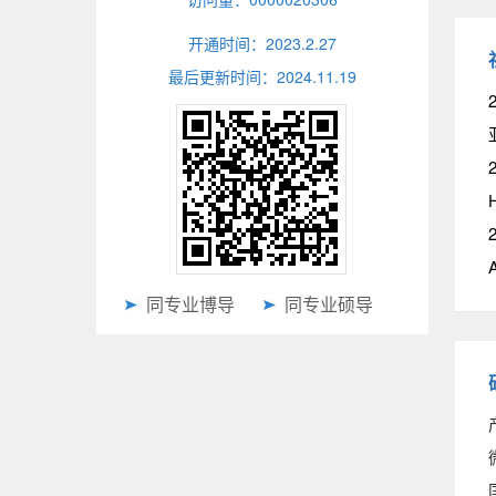
开通时间：
2023
.
2
.
27
最后更新时间：
2024
.
11
.
19
2
同专业博导
同专业硕导