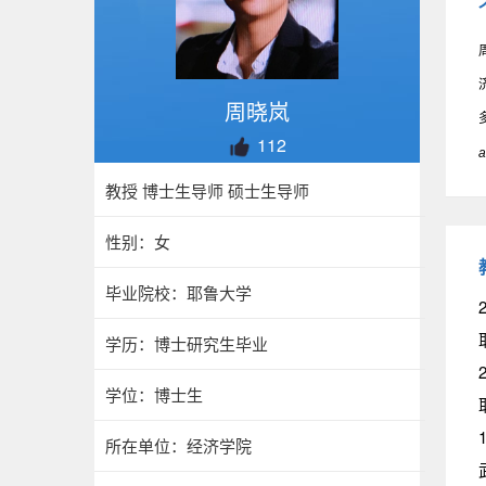
周晓岚
112
a
教授 博士生导师 硕士生导师
性别：女
毕业院校：耶鲁大学
2
学历：博士研究生毕业
2
学位：博士生
1
所在单位：经济学院