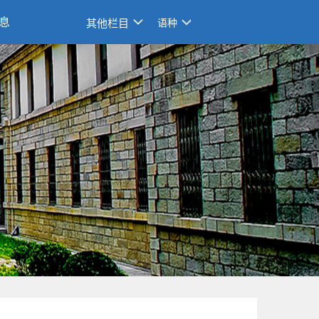
息
其他栏目
语种