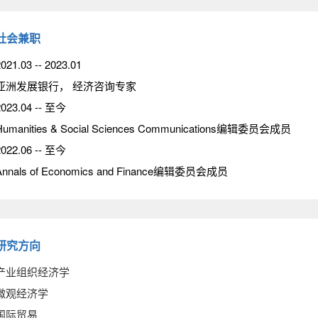
社会兼职
021.03 -- 2023.01
亚洲发展银行， 经济咨询专家
2023.04 -- 至今
Humanities & Social Sciences Communications编辑委员会成员
2022.06 -- 至今
Annals of Economics and Finance编辑委员会成员
研究方向
产业组织经济学
微观经济学
国际贸易