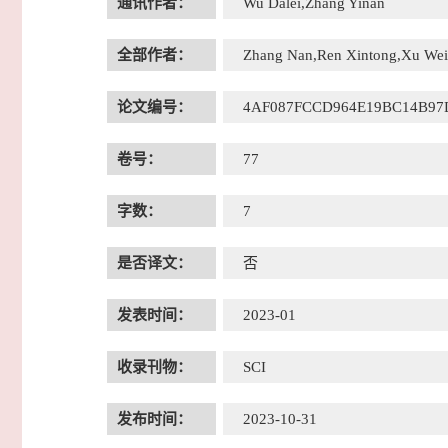
通讯作者：
Wu Dalei,Zhang Yinan
全部作者：
Zhang Nan,Ren Xintong,Xu Weiw
论文编号：
4AF087FCCD964E19BC14B9
卷号：
77
字数：
7
是否译文：
否
发表时间：
2023-01
收录刊物：
SCI
发布时间：
2023-10-31