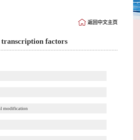
返回中文主页
transcription factors
al modification