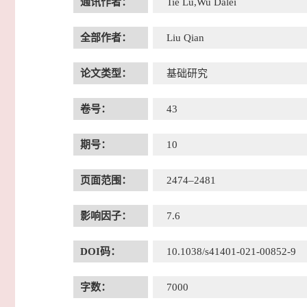
通讯作者：
Tie Lu,Wu Dalei
全部作者：
Liu Qian
论文类型：
基础研究
卷号：
43
期号：
10
页面范围：
2474–2481
影响因子：
7.6
DOI码：
10.1038/s41401-021-00852-9
字数：
7000