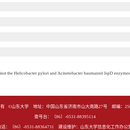
ainst the Helicobacter pylori and Acinetobacter baumannii IspD enzymes
有 ©山东大学 地址：中国山东省济南市山大南路27号 邮编：25
查号台：（86）-0531-88395114
话：（86）-0531-88364731 建设维护：山东大学信息化工