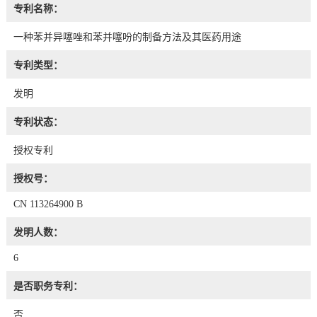
专利名称：
一种苯并异噻唑和苯并噻吩的制备方法及其医药用途
专利类型：
发明
专利状态：
授权专利
授权号：
CN 113264900 B
发明人数：
6
是否职务专利：
否