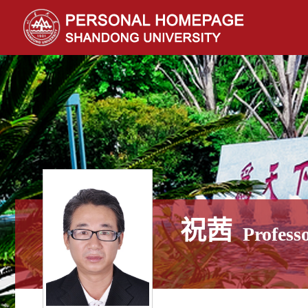
祝茜
Profess