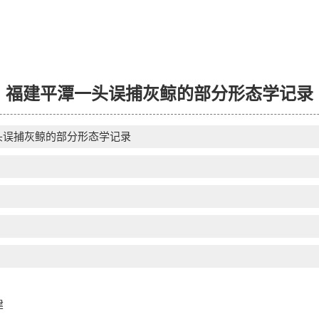
福建平潭一头误捕灰鲸的部分形态学记录
头误捕灰鲸的部分形态学记录
建