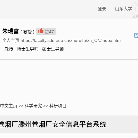
登录
|
山东大学
|
朱瑞富
( 教授 )
赞
47
个人主页 https://faculty.sdu.edu.cn/zhuruifu/zh_CN/index.htm
教授 博士生导师 硕士生导师
中文主页
>>
科学研究
>>
科研项目
卷烟厂滕州卷烟厂安全信息平台系统