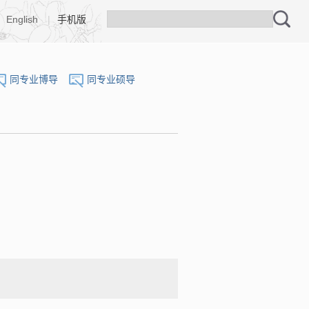
English
|
手机版
同专业博导
同专业硕导