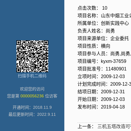
点击次数：
10
项目名称：山东中烟工业
所属单位：创新实践中心
负责人姓名：尚勇
项目来源单位：企业委托
项目性质：横向
项目参与人员：尚勇,尚勇,
项目编号：kyxm-37659
项目批准号：11480901
扫描手机二维码
立项时间：2009-12-03
计划完成时间：2009-12-3
欢迎您的访问
结项日期：2009-12-31
您是第
0000056236
位访客
开始日期：2009-12-03
发布时间：2019-04-18
开通时间：
2018
.
11
.
9
最后更新时间：
2022
.
9
.
11
上一条：
三机五塔改造可