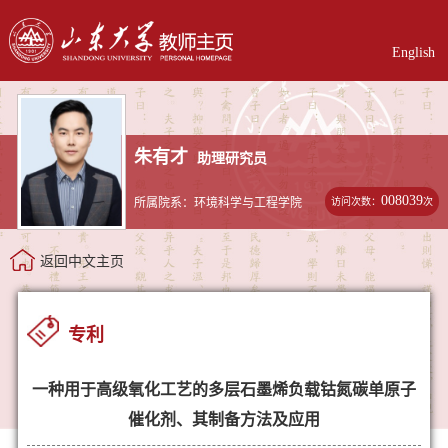
English
朱有才
助理研究员
008039
访问次数：
次
所属院系：环境科学与工程学院
返回中文主页
专利
一种用于高级氧化工艺的多层石墨烯负载钴氮碳单原子
催化剂、其制备方法及应用