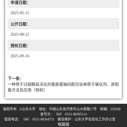
申请日期：
2025-05-15
公开日期：
2025-08-22
授权日期：
2025-09-16
下一条：
一种用于过硫酸盐活化的氰胺基轴向配位钴单原子催化剂、其制
备方法及应用（授权）
版权所有 ©山东大学 地址：中国山东省济南市山大南路27号 邮编：250100
查号台：（86）-0531-88395114
值班电话：（86）-0531-88364731 建设维护：山东大学信息化工作办公室
电脑版