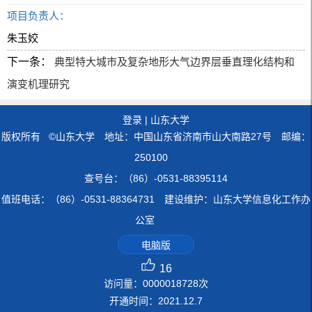
项目负责人：
朱玉姣
下一条：
典型特大城市及复杂地形大气边界层垂直理化结构和
演变机理研究
登录
|
山东大学
版权所有 ©山东大学 地址：中国山东省济南市山大南路27号 邮编：
250100
查号台：（86）-0531-88395114
值班电话：（86）-0531-88364731 建设维护：山东大学信息化工作办
公室
电脑版
16
访问量：
0000018728
次
开通时间：
2021
.
12
.
7