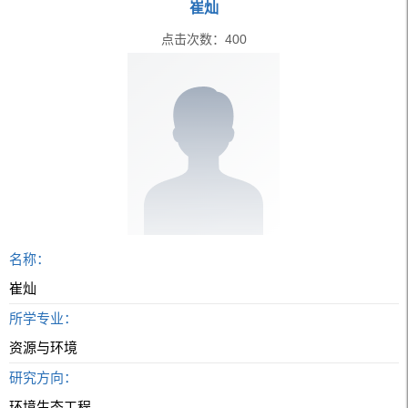
崔灿
点击次数：
400
名称：
崔灿
所学专业：
资源与环境
研究方向：
环境生态工程