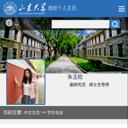
朱玉姣
副研究员 硕士生导师
当前位置:
>>
中文主页
学生信息