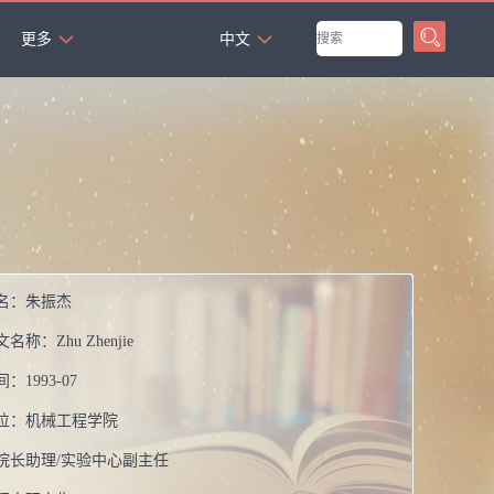
`
更多
中文
名：
朱振杰
文名称：
Zhu Zhenjie
间：
1993-07
位：
机械工程学院
院长助理/实验中心副主任