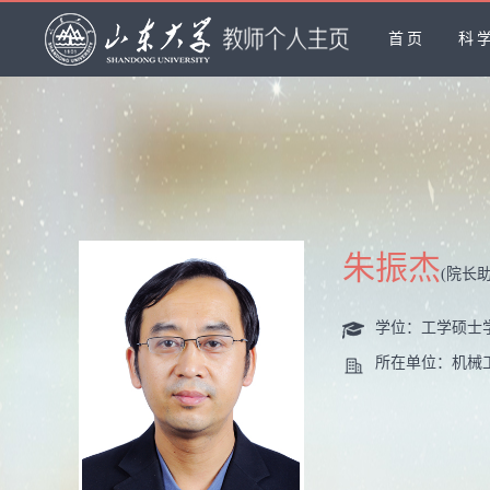
首页
科
朱振杰
(院长
学位：工学硕士
所在单位：机械