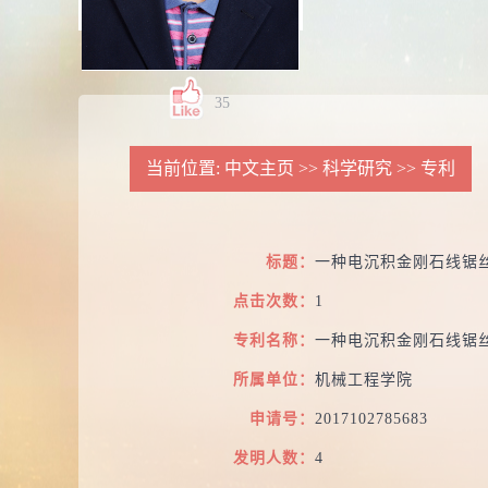
35
当前位置:
中文主页
>>
科学研究
>>
专利
标题：
一种电沉积金刚石线锯
点击次数：
1
专利名称：
一种电沉积金刚石线锯
所属单位：
机械工程学院
申请号：
2017102785683
发明人数：
4