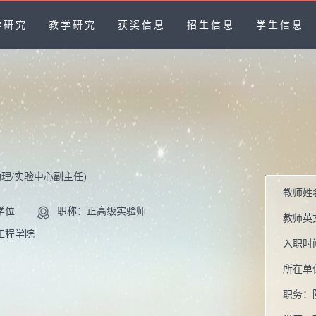
学研究
教学研究
获奖信息
招生信息
学生信息
助理/实验中心副主任)
教师姓
学位
职称：正高级实验师
教师英
工程学院
入职时
所在单
职务：