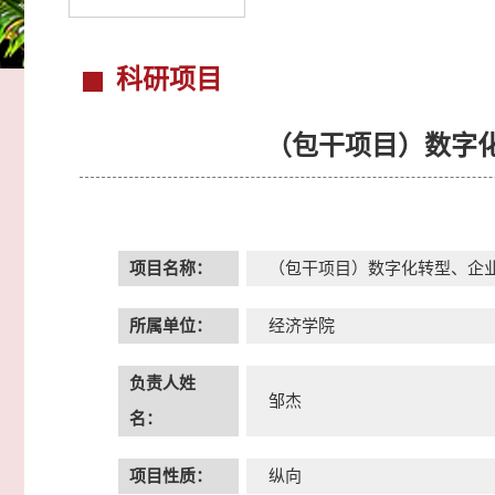
科研项目
（包干项目）数字
项目名称：
（包干项目）数字化转型、企
所属单位：
经济学院
负责人姓
邹杰
名：
项目性质：
纵向