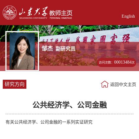
English
邹杰
副研究员
00013484
访问次数：
次
研究方向
返回中文主页
公共经济学、公司金融
有关公共经济学、公司金融的一系列实证研究