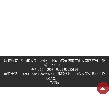
版权所有 ©山东大学 地址：中国山东省济南市山大南路27号 邮
编：250100
查号台：（86）-0531-88395114
值班电话：（86）-0531-88364731 建设维护：山东大学信息化工作
办公室
电脑版