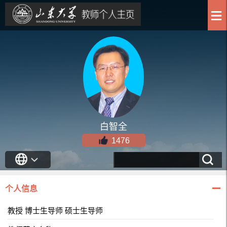
白智全
1476
个人信息
教授 博士生导师 硕士生导师