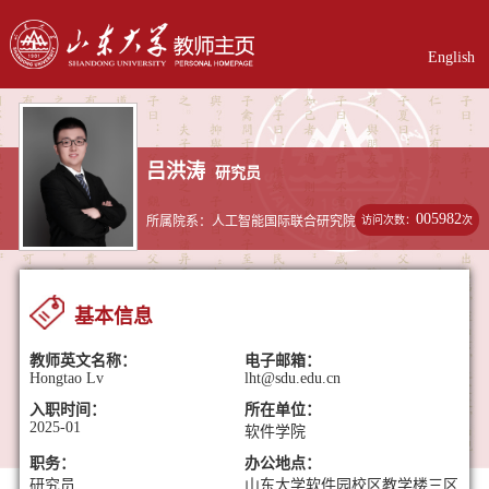
English
吕洪涛
研究员
005982
访问次数：
次
所属院系：人工智能国际联合研究院
基本信息
教师英文名称：
电子邮箱：
Hongtao Lv
lht@sdu.edu.cn
入职时间：
所在单位：
2025-01
软件学院
职务：
办公地点：
研究员
山东大学软件园校区教学楼三区