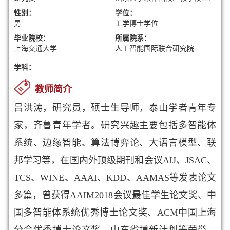
性别：
学位：
男
工学博士学位
毕业院校：
所属院系：
上海交通大学
人工智能国际联合研究院
学科：
教师简介
吕洪涛，研究员，硕士生导师，泰山学者青年专
家
，齐鲁青年学者
。研究兴趣主要包括多智能体
系统、边缘智能、算法博弈论、大语言模型、联
邦学习等，在国内外顶级期刊和会议AIJ、JSAC、
TCS、WINE、AAAI、KDD、AAMAS等发表论文
多篇，曾获得AAIM2018会议最佳学生论文奖、中
国多智能体系统优秀博士论文奖、ACM中国上海
分会优秀博士论文奖、山东省博新计划等荣誉，