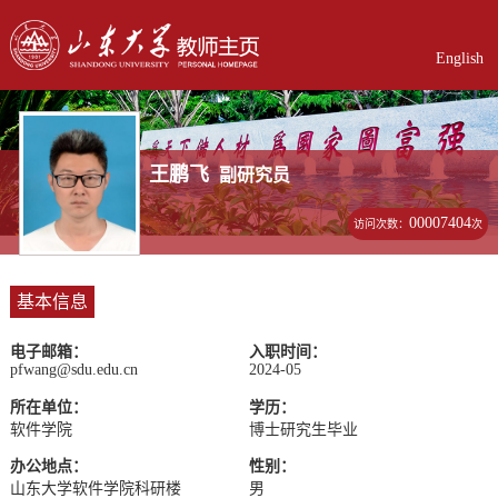
English
王鹏飞
副研究员
00007404
访问次数：
次
基本信息
电子邮箱：
入职时间：
pfwang@sdu.edu.cn
2024-05
所在单位：
学历：
软件学院
博士研究生毕业
办公地点：
性别：
山东大学软件学院科研楼
男