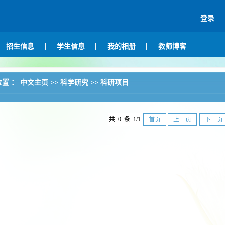
登录
招生信息
学生信息
我的相册
教师博客
位置 ：
中文主页
>>
科学研究
>>
科研项目
共 0 条 1/1
首页
上一页
下一页