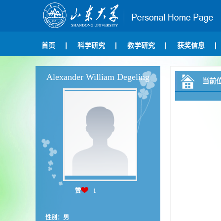
首页
科学研究
教学研究
获奖信息
Alexander William Degeling
当前
赞
1
性别：男