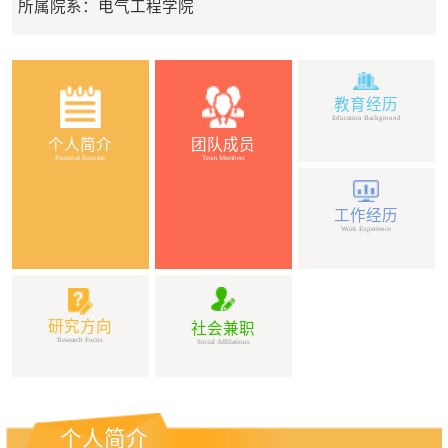
所属院系：电气工程学院
教育经历
Education Background
个人简介
团队成员
Personal Resume
Team Members
工作经历
Work Experience
研究方向
社会兼职
Research Focus
Social Affiliations
个人简介