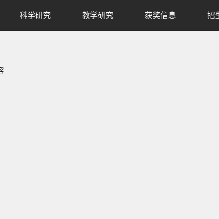
科学研究
教学研究
获奖信息
招
容