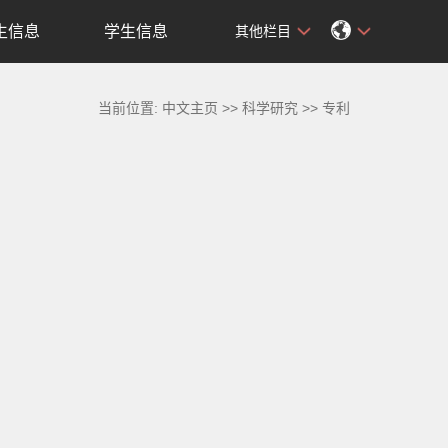
生信息
学生信息
其他栏目
当前位置:
中文主页
>>
科学研究
>>
专利