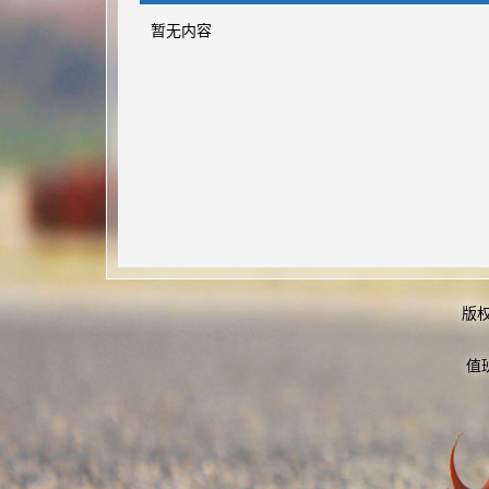
暂无内容
版
值