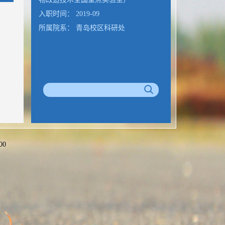
入职时间： 2019-09
所属院系： 青岛校区科研处
00
公室