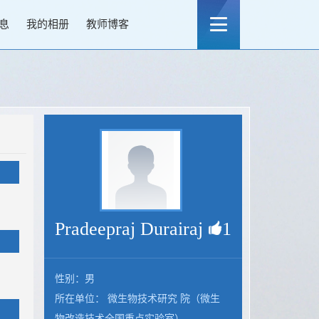
息
我的相册
教师博客
Pradeepraj Durairaj
1
性别：男
所在单位： 微生物技术研究 院（微生
物改造技术全国重点实验室）