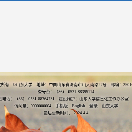
权所有 ©山东大学 地址：中国山东省济南市山大南路27号 邮编：2501
查号台：（86）-0531-88395114
班电话：（86）-0531-88364731 建设维护：山东大学信息化工作办
访问量：
0000000004
手机版
English
登录
山东大学
最后更新时间：
2024
.
4
.
4