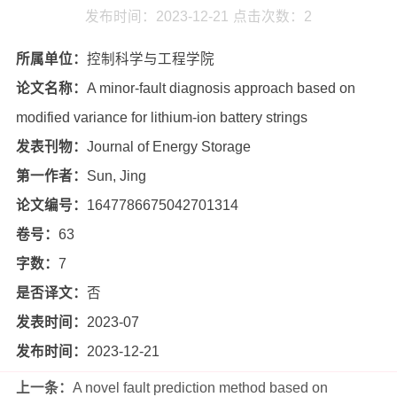
发布时间：2023-12-21
点击次数：
2
所属单位：
控制科学与工程学院
论文名称：
A minor-fault diagnosis approach based on
modified variance for lithium-ion battery strings
发表刊物：
Journal of Energy Storage
第一作者：
Sun, Jing
论文编号：
1647786675042701314
卷号：
63
字数：
7
是否译文：
否
发表时间：
2023-07
发布时间：
2023-12-21
上一条：
A novel fault prediction method based on