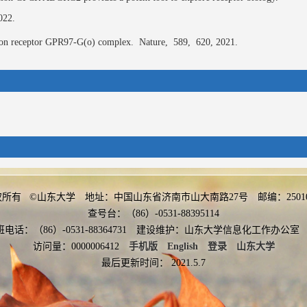
022.
ion receptor GPR97-G(o) complex.
Nature,
589,
620,
2021.
权所有 ©山东大学 地址：中国山东省济南市山大南路27号 邮编：2501
More
查号台：（86）-0531-88395114
班电话：（86）-0531-88364731 建设维护：山东大学信息化工作办
, 2020-11-04-2023-12-31
访问量：
0000006412
手机版
English
登录
山东大学
最后更新时间：
2021
.
5
.
7
020-12-12-2023-12-31