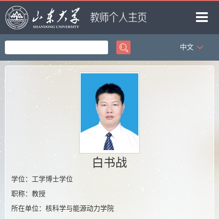
中文
首页
科学研究
教学研究
获奖信息
招生信息
学生信息
白书战
我的相册
学位：工学博士学位
教师博客
职称：教授
所在单位：核科学与能源动力学院