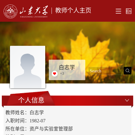
教师个人主页
白志学
+
3
个人信息
教师姓名：白志学
入职时间：1982-07
所在单位：资产与实验室管理部