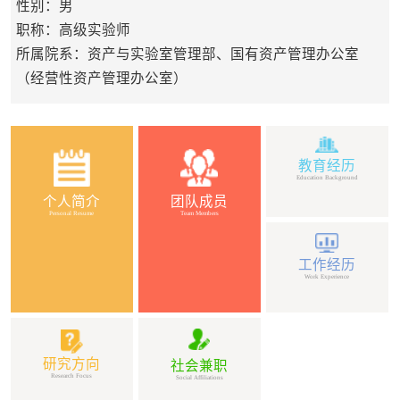
性别：男
职称：高级实验师
所属院系：资产与实验室管理部、国有资产管理办公室
（经营性资产管理办公室）
教育经历
Education Background
个人简介
团队成员
Personal Resume
Team Members
工作经历
Work Experience
研究方向
社会兼职
Research Focus
Social Affiliations