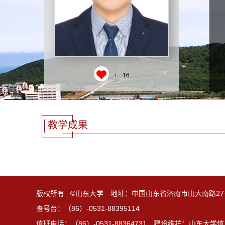
+
16
教学成果
版权所有 ©山东大学 地址：中国山东省济南市山大南路27
查号台：（86）-0531-88395114
值班电话：（86）-0531-88364731 建设维护：山