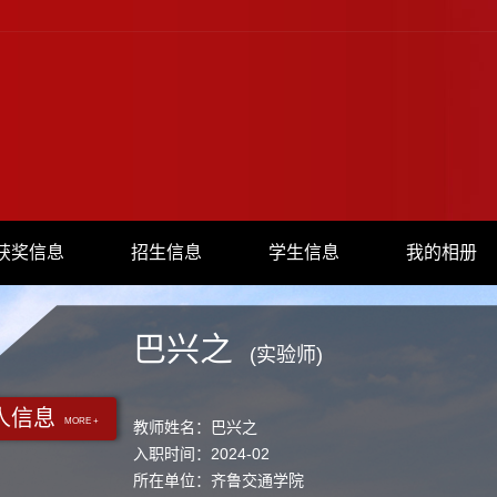
获奖信息
招生信息
学生信息
我的相册
巴兴之
(实验师)
人信息
MORE +
教师姓名：巴兴之
入职时间：2024-02
所在单位：齐鲁交通学院