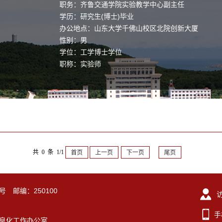
职务：齐鲁交通学院实验教学中心副主任
学历：研究生(博士)毕业
办公地点：山东大学千佛山校区北院创新大厦
性别：男
学位：工学博士学位
职称：实验师
毕业院校：山东大学
共 0 条 1/1
首页
上一页
下一页
尾页
号 邮编：250100
手
东大学信息化工作办公室