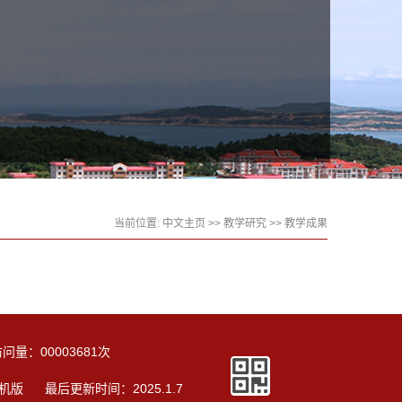
当前位置:
中文主页
>>
教学研究
>>
教学成果
访问量：
00003681
次
机版
最后更新时间：
2025
.
1
.
7