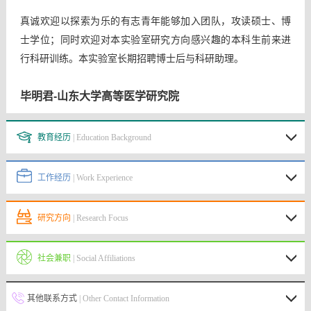
真诚欢迎以探索为乐的有志青年能够加入团队，攻读硕士、博
士学位；同时欢迎对本实验室研究方向感兴趣的本科生前来进
行科研训练。本实验室长期招聘博士后与科研助理。
毕明君-山东大学高等医学研究院
教育经历
| Education Background
工作经历
| Work Experience
研究方向
| Research Focus
社会兼职
| Social Affiliations
其他联系方式
| Other Contact Information