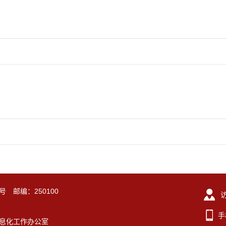
号 邮编：250100
手
东大学信息化工作办公室