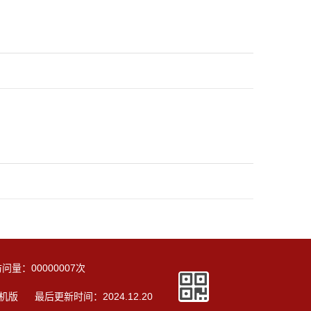
访问量：
00000007
次
机版
最后更新时间：
2024
.
12
.
20