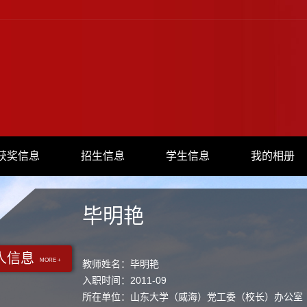
获奖信息
招生信息
学生信息
我的相册
毕明艳
人信息
MORE +
教师姓名：毕明艳
入职时间：2011-09
所在单位：山东大学（威海）党工委（校长）办公室